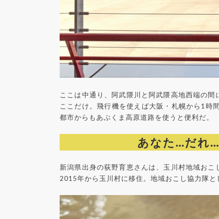
ここは中通り、阿武隈川と阿武隈高地西端の間
ここだけ。飛行機を使えば大阪・札幌から1時
都市からもあぶくま高原道路を使うと便利だ。
あなた…だれ
新潟県出身の荻野育恵さんは、玉川村地域おこ
2015年から玉川村に移住。地域おこし協力隊