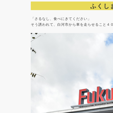
ふくし
「さるなし、食べにきてください」
そう誘われて、白河市から車を走らせること４