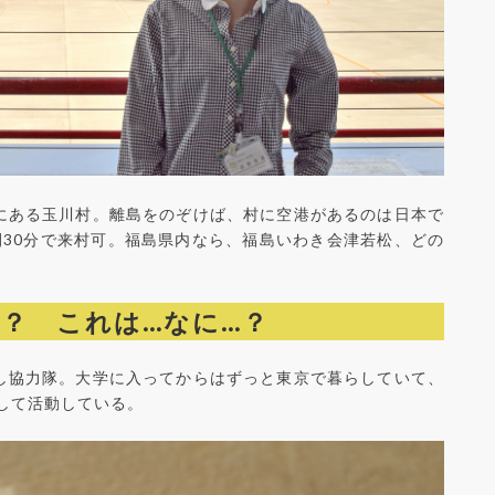
にある玉川村。離島をのぞけば、村に空港があるのは日本で
間30分で来村可。福島県内なら、福島いわき会津若松、どの
…？ これは…なに…？
し協力隊。大学に入ってからはずっと東京で暮らしていて、
として活動している。