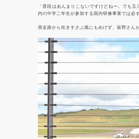
「普段はあんまりこないですけどねー。でも玉
内の中学二年生が参加する国内研修事業では必
滑走路から吹きすさぶ風にもめげず、荻野さん