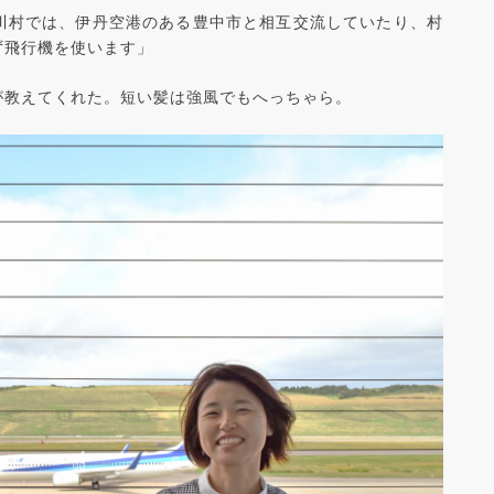
川村では、伊丹空港のある豊中市と相互交流していたり、村
ず飛行機を使います」
が教えてくれた。短い髪は強風でもへっちゃら。