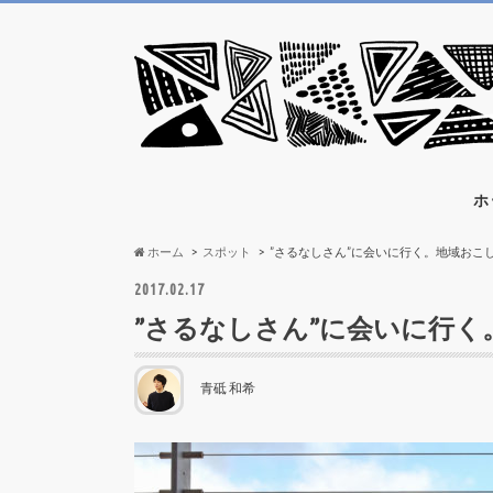
ホ
ホーム
スポット
”さるなしさん”に会いに行く。地域おこ
2017.02.17
”さるなしさん”に会いに行
青砥 和希