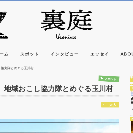
ーム
スポット
インタビュー
エッセイ
ABO
し協力隊とめぐる玉川村
スポット
く。地域おこし協力隊とめぐる玉川村
大人