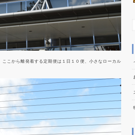
。ここから離発着する定期便は１日１０便、小さなローカル