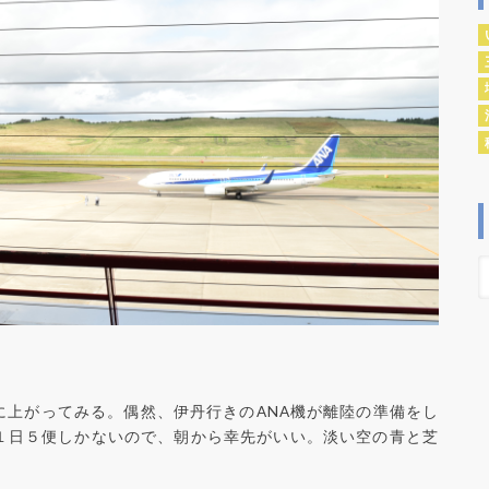
に上がってみる。偶然、伊丹行きのANA機が離陸の準備をし
１日５便しかないので、朝から幸先がいい。淡い空の青と芝