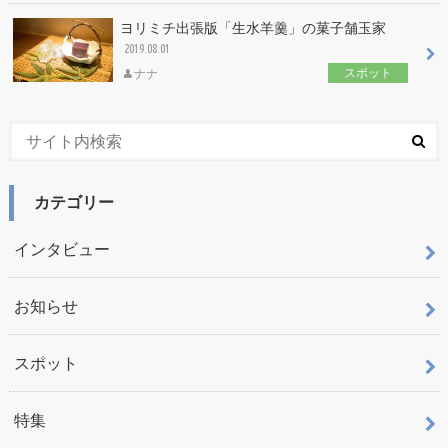
ヨリミチ出張版「生水羊羹」の菓子舗玉家
2019.08.01
スポット
ナナ
カテゴリー
インタビュー
お知らせ
スポット
特集