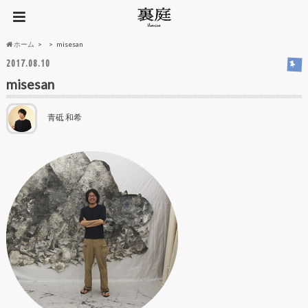
ホーム
misesan
2017.08.10
misesan
青砥 和希