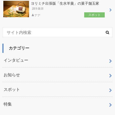
ヨリミチ出張版「生水羊羹」の菓子舗玉家
2019.08.01
スポット
ナナ
カテゴリー
インタビュー
お知らせ
スポット
特集