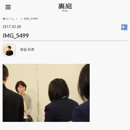
ホーム
IMG_5499
2017.03.08
IMG_5499
青砥 和希