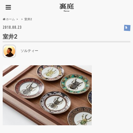
ホーム
室井2
2018.08.23
室井2
ソルティー