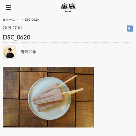
ホーム
DSC_0620
2019.07.01
DSC_0620
青砥 和希