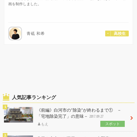
画を制作しました。
青砥 和希
高校生
人気記事ランキング
《前編》白河市の“除染”が終わるまで① －
「宅地除染完了」の意味－
2017.09.27
スポット
もえ