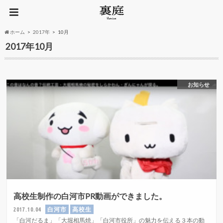
ホーム
2017年
10月
2017年10月
お知らせ
高校生制作の白河市PR動画ができました。
白河市
高校生
2017.10.04
「白河だるま」「大堀相馬焼」「白河市役所」の魅力を伝える３本の動